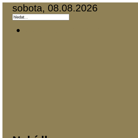
sobota, 08.08.2026
www.calounictvi.net