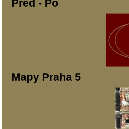
Před - Po
Mapy Praha 5