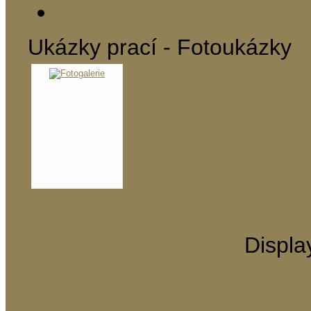
Praha 5 Lidická 6
Ukázky prací - Fotoukázky
Displ