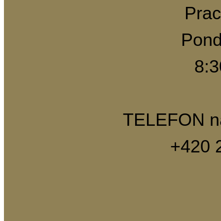
Prac
Pond
8:3
TELEFON 
+420 