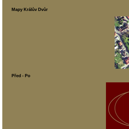
Mapy Králův Dvůr
Před - Po