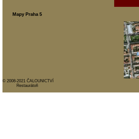
Mapy Praha 5
© 2008-2021 ČALOUNICTVÍ
ÚVOD
Restaurátoři
Webtvorba